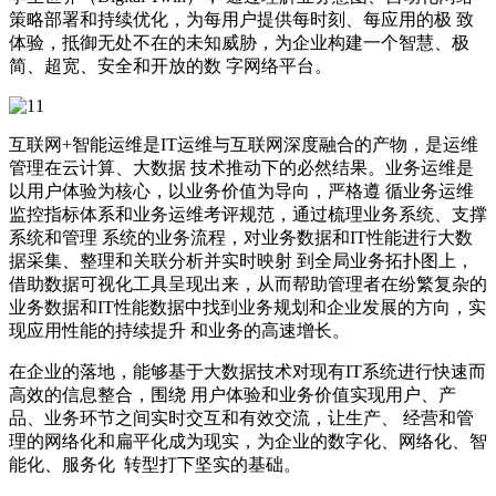
策略部署和持续优化，为每用户提供每时刻、每应用的极 致
体验，抵御无处不在的未知威胁，为企业构建一个智慧、极
简、超宽、安全和开放的数 字网络平台。
互联网+智能运维是IT运维与互联网深度融合的产物，是运维
管理在云计算、大数据 技术推动下的必然结果。业务运维是
以用户体验为核心，以业务价值为导向，严格遵 循业务运维
监控指标体系和业务运维考评规范，通过梳理业务系统、支撑
系统和管理 系统的业务流程，对业务数据和IT性能进行大数
据采集、整理和关联分析并实时映射 到全局业务拓扑图上，
借助数据可视化工具呈现出来，从而帮助管理者在纷繁复杂的
业务数据和IT性能数据中找到业务规划和企业发展的方向，实
现应用性能的持续提升 和业务的高速增长。
在企业的落地，能够基于大数据技术对现有IT系统进行快速而
高效的信息整合，围绕 用户体验和业务价值实现用户、产
品、业务环节之间实时交互和有效交流，让生产、 经营和管
理的网络化和扁平化成为现实，为企业的数字化、网络化、智
能化、服务化 转型打下坚实的基础。