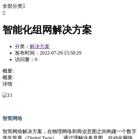
全部分类


智能化组网解决方案
分类：
解决方案
发布时间：
2022-07-29 15:50:29
访问量：
0
概要:
概要:
详情
智简网络
智简网络解决方案，在物理网络和商业意图之间构建一个数字
孪生世界（Digital Twin）， 通过理解业务意图、自动化网络