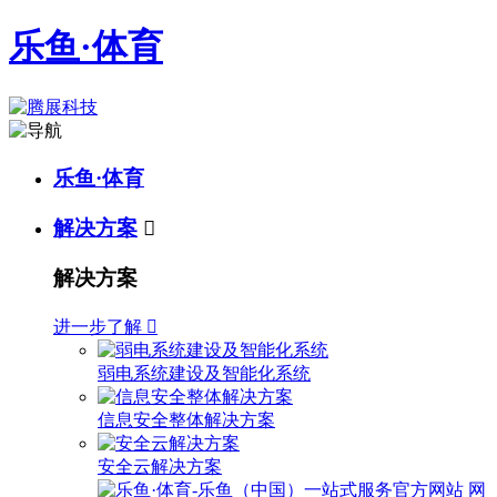
乐鱼·体育
乐鱼·体育
解决方案

解决方案
进一步了解

弱电系统建设及智能化系统
信息安全整体解决方案
安全云解决方案